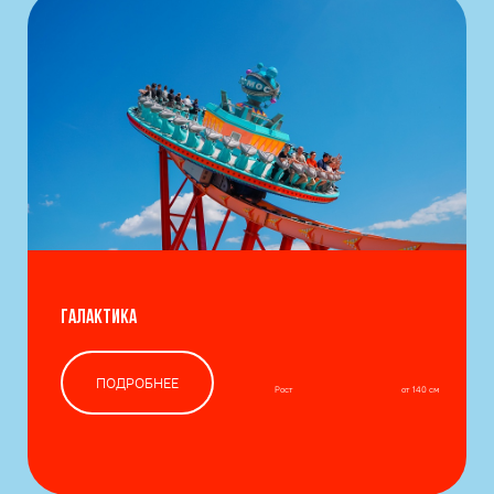
ГАЛАКТИКА
ПОДРОБНЕЕ
Рост
от 140 см