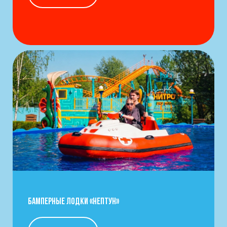
БАМПЕРНЫЕ ЛОДКИ «НЕПТУН»