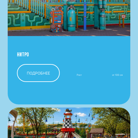
НИТРО
ПОДРОБНЕЕ
Рост
от 100 см