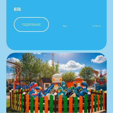
ЮЛА
ПОДРОБНЕЕ
Рост
от 110 см