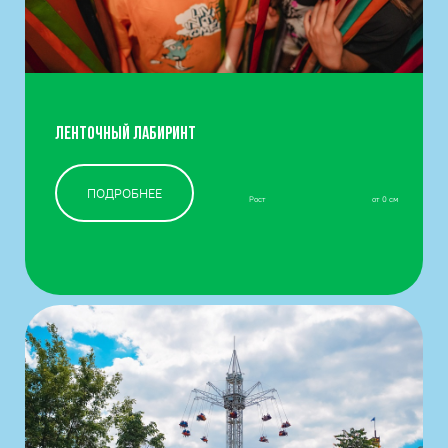
ЛЕНТОЧНЫЙ ЛАБИРИНТ
ПОДРОБНЕЕ
Рост
от 0 см