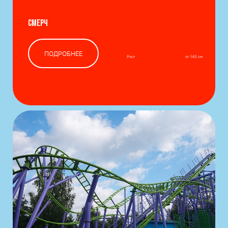
СМЕРЧ
ПОДРОБНЕЕ
Рост
от 140 см