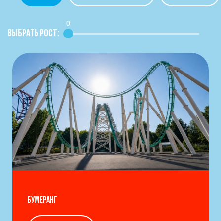
0
ВЫБРАТЬ РОСТ:
БУМЕРАНГ