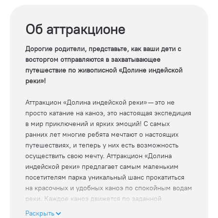
Об аттракционе
Дорогие родители, представьте, как ваши дети с
восторгом отправляются в захватывающее
путешествие по живописной «Долине индейской
реки»!
Аттракцион «Долина индейской реки» — это не
просто катание на каноэ, это настоящая экспедиция
в мир приключений и ярких эмоций! С самых
ранних лет многие ребята мечтают о настоящих
путешествиях, и теперь у них есть возможность
осуществить свою мечту. Аттракцион «Долина
индейской реки» предлагает самым маленьким
посетителям парка уникальный шанс прокатиться
на красочных и удобных каноэ по спокойным водам
реки. Каждое каноэ движется по заданной
траектории, что гарантирует абсолютную
Раскрыть