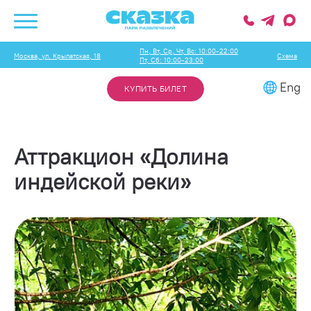
Пн, Вт, Ср, Чт, Вс: 10:00-22:00
Москва, ул. Крылатская, 18
Схема
Пт, Сб: 10:00-23:00
Eng
КУПИТЬ БИЛЕТ
Аттракцион «Долина
индейской реки»