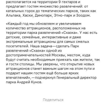
располагается на территории 9 гектаров и
предлагает гостям множество развлечений: от
катальных горок до тематических парков, таких как
Альпака, Хаски, Динопарк, Этно-парк и Зоодом.
«Каждый год мы обновляем и увеличиваем
количество аттракционов, расположенных на
территории парка развлечений «Сказка». У нас есть
детские, семейные, интерактивные и даже
экстремальные аттракционы для самых смелых
посетителей. Наша задача — сделать Парк
развлечений «Сказка» одной из
достопримечательностей Москвы, местом, куда
будут считать необходимым приехать как жители, так
и гости столицы. Мы уверены, что открытие новых
аттракционов станет важным шагом на этом пути и
подарит нашим гостям ещё больше ярких
впечатлений», — подчеркнул Генеральный директор
парка Андрей Кунов.
Поделиться