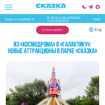
Пн, Вт, Ср, Чт, Вс: 10:00-22:00
Москва, ул. Крылатская, 18
Схема
Пт, Сб: 10:00-23:00
Eng
КУПИТЬ БИЛЕТ
ИЗ «КОСМОДРОМА» В «ГАЛАКТИКУ»:
НОВЫЕ АТТРАКЦИОНЫ В ПАРКЕ «СКАЗКА»