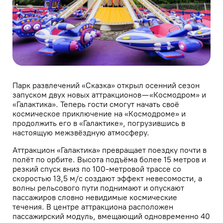
Парк развлечений «Сказка» открыл осенний сезон
запуском двух новых аттракционов — «Космодром» и
«Галактика». Теперь гости смогут начать своё
космическое приключение на «Космодроме» и
продолжить его в «Галактике», погрузившись в
настоящую межзвёздную атмосферу.
Аттракцион «Галактика» превращает поездку почти в
полёт по орбите. Высота подъёма более 15 метров и
резкий спуск вниз по 100-метровой трассе со
скоростью 13,5 м/с создают эффект невесомости, а
волны рельсового пути поднимают и опускают
пассажиров словно невидимые космические
течения. В центре аттракциона расположен
пассажирский модуль, вмещающий одновременно 40